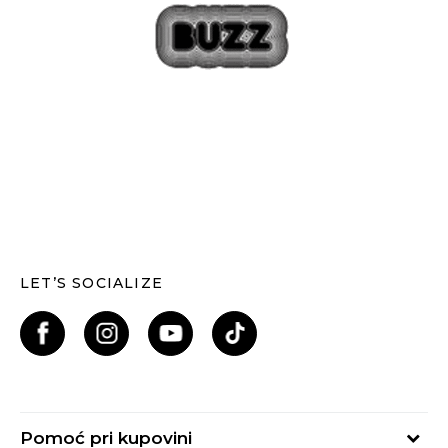
LET’S SOCIALIZE
Pomoć pri kupovini