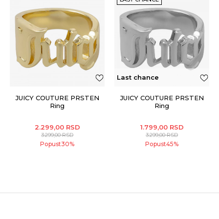
Last chance
JUICY COUTURE PRSTEN
JUICY COUTURE PRSTEN
Ring
Ring
2.299,00
RSD
1.799,00
RSD
3.299,00
RSD
3.299,00
RSD
Popust
30
%
Popust
45
%