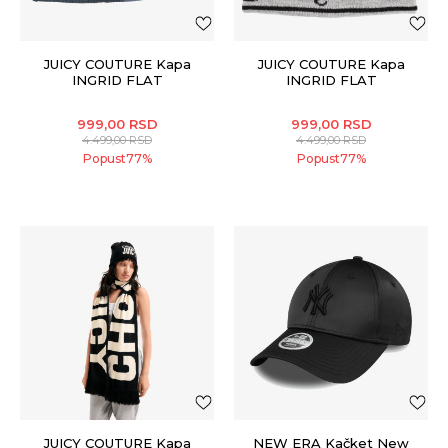
JUICY COUTURE Kapa
JUICY COUTURE Kapa
INGRID FLAT
INGRID FLAT
999,00
RSD
999,00
RSD
4.499,00
RSD
4.499,00
RSD
Popust
77
%
Popust
77
%
JUICY COUTURE Kapa
NEW ERA Kačket New