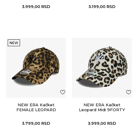
3.999,00
RSD
3.199,00
RSD
NEW
NEW ERA Kačket
NEW ERA Kačket
FEMALE LEOPARD
Leopard Midi 9FORTY
9TWENTY®
3.799,00
RSD
3.999,00
RSD