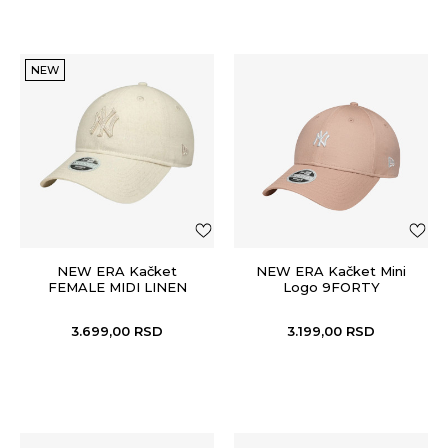
NEW
NEW ERA Kačket
NEW ERA Kačket Mini
FEMALE MIDI LINEN
Logo 9FORTY
9TWENTY®
3.699,00
RSD
3.199,00
RSD