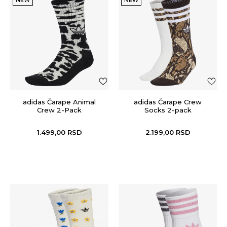
adidas Čarape Animal
adidas Čarape Crew
Crew 2-Pack
Socks 2-pack
1.499,00
RSD
2.199,00
RSD