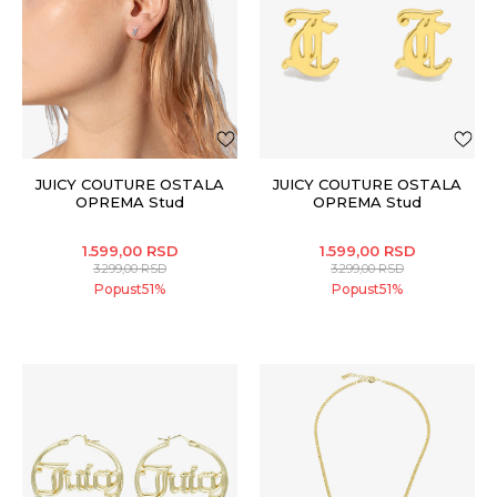
JUICY COUTURE OSTALA
JUICY COUTURE OSTALA
OPREMA Stud
OPREMA Stud
1.599,00
RSD
1.599,00
RSD
3.299,00
RSD
3.299,00
RSD
Popust
51
%
Popust
51
%