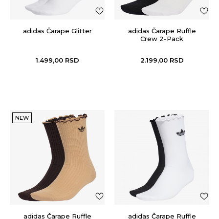
adidas Čarape Glitter
adidas Čarape Ruffle
Crew 2-Pack
1.499,00
RSD
2.199,00
RSD
NEW
adidas Čarape Ruffle
adidas Čarape Ruffle