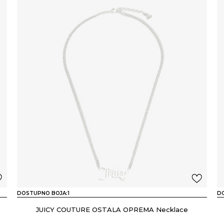
DOSTUPNO BOJA:
1
D
JUICY COUTURE OSTALA OPREMA Necklace