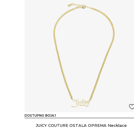
DOSTUPNO BOJA:
1
JUICY COUTURE OSTALA OPREMA Necklace