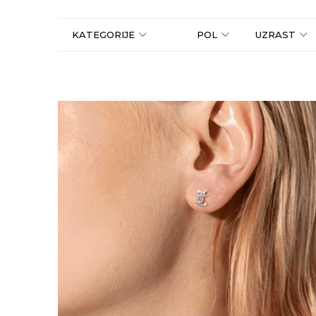
KATEGORIJE
POL
UZRAST