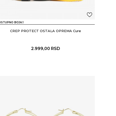
OSTUPNO BOJA:
1
CREP PROTECT OSTALA OPREMA Cure
2.999,00
RSD