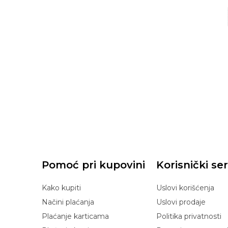
Pomoć pri kupovini
Korisnički ser
Kako kupiti
Uslovi korišćenja
Načini plaćanja
Uslovi prodaje
Plaćanje karticama
Politika privatnosti