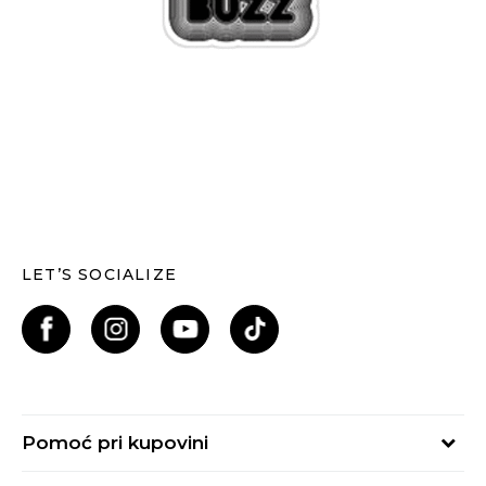
LET’S SOCIALIZE
Pomoć pri kupovini
Kako kupiti