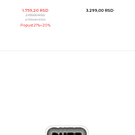
1.759,20
RSD
3.299,00
RSD
2.199,00
RSD
2.799,00
RSD
Popust
21
%
20
%
+