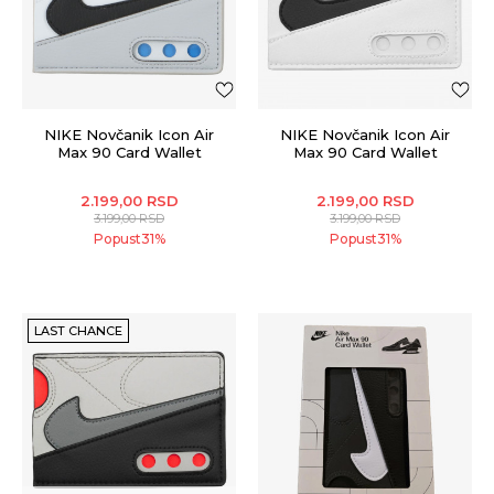
NIKE Novčanik Icon Air
NIKE Novčanik Icon Air
Max 90 Card Wallet
Max 90 Card Wallet
2.199,00
RSD
2.199,00
RSD
3.199,00
RSD
3.199,00
RSD
Popust
31
%
Popust
31
%
LAST CHANCE