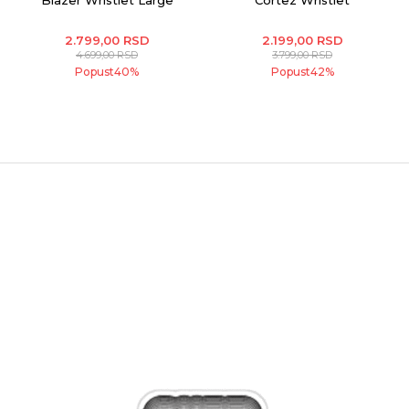
2.799,00
RSD
2.199,00
RSD
4.699,00
RSD
3.799,00
RSD
Popust
40
%
Popust
42
%