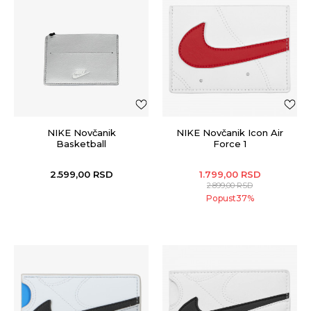
NIKE Novčanik
NIKE Novčanik Icon Air
Basketball
Force 1
2.599,00
RSD
1.799,00
RSD
2.899,00
RSD
Popust
37
%