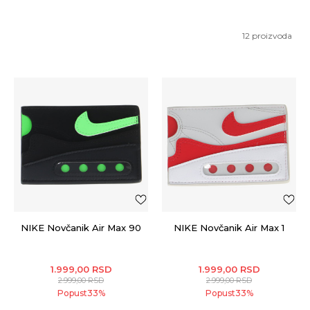
12
proizvoda
NIKE Novčanik Air Max 90
NIKE Novčanik Air Max 1
1.999,00
RSD
1.999,00
RSD
2.999,00
RSD
2.999,00
RSD
Popust
33
%
Popust
33
%