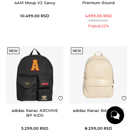
4AM Mixup V2 Savvy
Premium Round
10.499,00
RSD
4.599,00
RSD
5.899,00
RSD
Popust
22
%
NEW
NEW
adidas Ranac ARCHIVE
adidas Ranac BACKPACK
BP KIDS
5.299,00
RSD
8.299,00
RSD