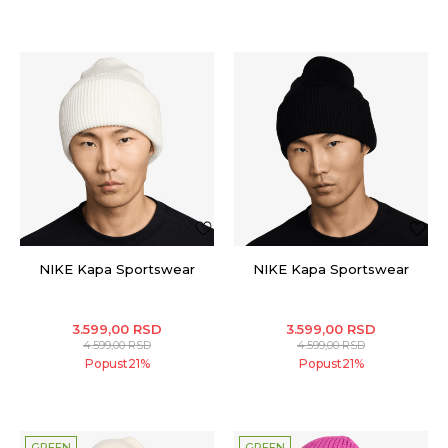
NIKE Kapa Sportswear
NIKE Kapa Sportswear
3.599,00
RSD
3.599,00
RSD
4.599,00
RSD
4.599,00
RSD
Popust
21
%
Popust
21
%
GREEN
GREEN