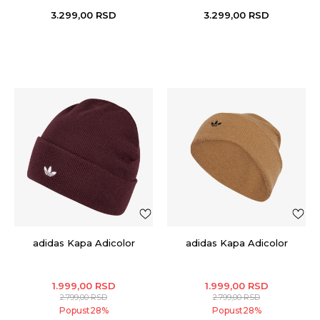
3.299,00
RSD
3.299,00
RSD
adidas Kapa Adicolor
adidas Kapa Adicolor
1.999,00
RSD
1.999,00
RSD
2.799,00
RSD
2.799,00
RSD
Popust
28
%
Popust
28
%