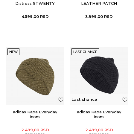
Distress 9TWENTY
LEATHER PATCH
TRUCKERNONE
4.599,00
RSD
3.999,00
RSD
NEW
LAST CHANCE
Last chance
adidas Kapa Everyday
adidas Kapa Everyday
Icons
Icons
2.499,00
RSD
2.499,00
RSD