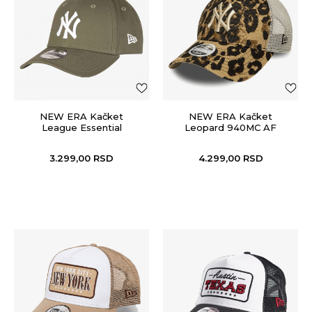
NEW ERA Kačket
NEW ERA Kačket
League Essential
Leopard 940MC AF
9FORTY®
Trucker
3.299,00
RSD
4.299,00
RSD