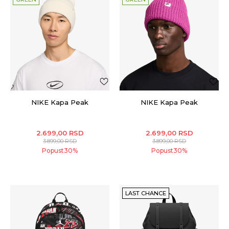
NIKE Kapa Peak
NIKE Kapa Peak
2.699,00
RSD
2.699,00
RSD
3.899,00
RSD
3.899,00
RSD
Popust
30
%
Popust
30
%
LAST CHANCE