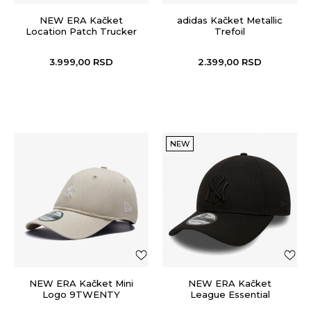
NEW ERA Kačket
adidas Kačket Metallic
Location Patch Trucker
Trefoil
3.999,00
RSD
2.399,00
RSD
NEW
NEW ERA Kačket Mini
NEW ERA Kačket
Logo 9TWENTY
League Essential
9FORTY