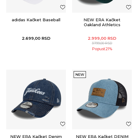
adidas Kačket Baseball
NEW ERA Kačket
Oakland Athletics
2.699,00
RSD
2.999,00
RSD
3.799,00
RSD
Popust
21
%
NEW
NEW ERA Kačket Denim
NEW ERA Kačket DENIM