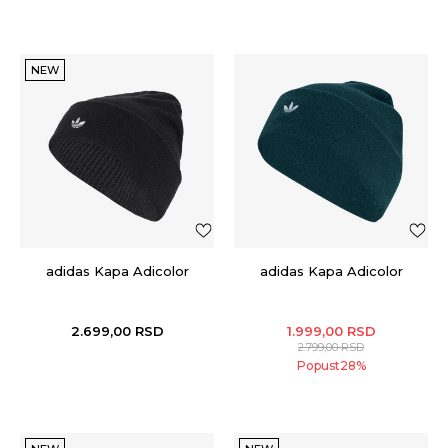
NEW
adidas Kapa Adicolor
adidas Kapa Adicolor
2.699,00
RSD
1.999,00
RSD
2.799,00
RSD
Popust
28
%