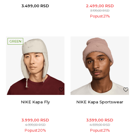
3.499,00
RSD
2.499,00
RSD
3.199,00
RSD
Popust
21
%
GREEN
NIKE Kapa Fly
NIKE Kapa Sportswear
3.999,00
RSD
3.599,00
RSD
4.999,00
RSD
4.599,00
RSD
Popust
20
%
Popust
21
%