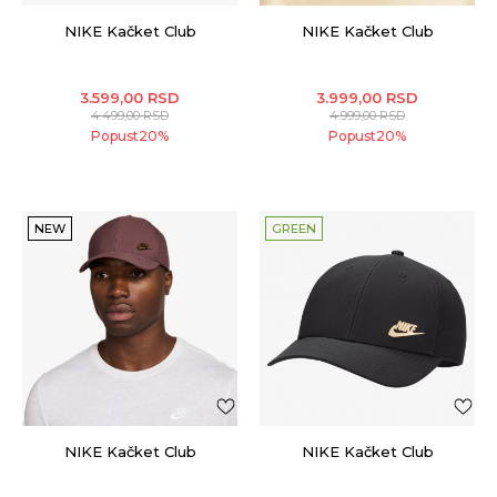
NIKE Kačket Club
NIKE Kačket Club
3.599,00
RSD
3.999,00
RSD
4.499,00
RSD
4.999,00
RSD
Popust
20
%
Popust
20
%
NEW
GREEN
NIKE Kačket Club
NIKE Kačket Club