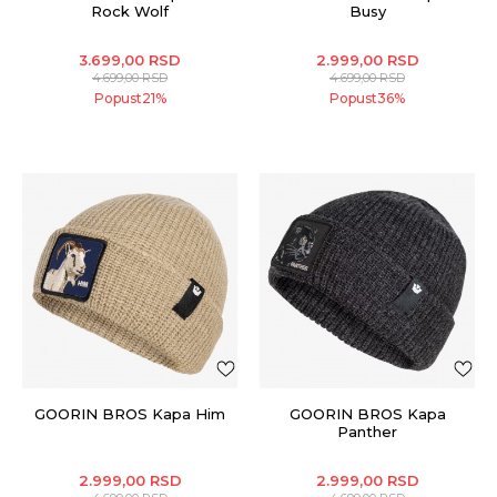
Rock Wolf
Busy
3.699,00
RSD
2.999,00
RSD
4.699,00
RSD
4.699,00
RSD
Popust
21
%
Popust
36
%
GOORIN BROS Kapa Him
GOORIN BROS Kapa
Panther
2.999,00
RSD
2.999,00
RSD