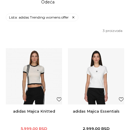
Odeća
Lista: adidas Trending womens offer
3
proizvoda
adidas Majica Knitted
adidas Majica Essentials
5.999,00
RSD
2.999,00
RSD