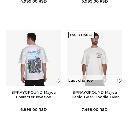
4.999,00
RSD
6.999,00
RSD
LAST CHANCE
Last chance
SPRAYGROUND Majica
SPRAYGROUND Majica
Character Invasion
Diablo Bear Doodle Over
6.999,00
RSD
7.499,00
RSD