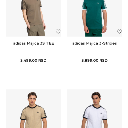
adidas Majica 3S TEE
adidas Majica 3-Stripes
3.499,00
RSD
3.899,00
RSD