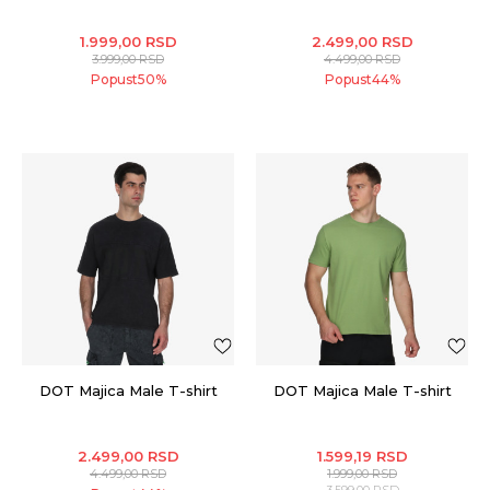
1.999,00
RSD
2.499,00
RSD
3.999,00
RSD
4.499,00
RSD
Popust
50
%
Popust
44
%
DOT Majica Male T-shirt
DOT Majica Male T-shirt
2.499,00
RSD
1.599,19
RSD
4.499,00
RSD
1.999,00
RSD
3.599,00
RSD