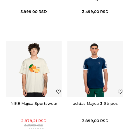
3.999,00
RSD
3.499,00
RSD
NIKE Majica Sportswear
adidas Majica 3-Stripes
2.879,21
RSD
3.899,00
RSD
3.599,00
RSD