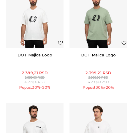
DOT Majica Logo
DOT Majica Logo
2.399,21
RSD
2.399,21
RSD
2.999,00
RSD
2.999,00
RSD
4.299,00
RSD
4.299,00
RSD
Popust
30
%
20
%
Popust
30
%
20
%
+
+