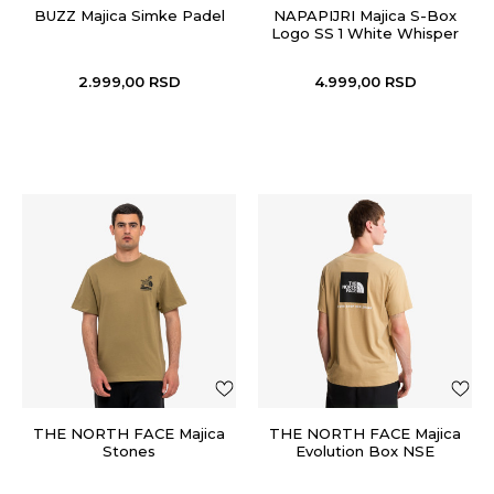
BUZZ Majica Simke Padel
NAPAPIJRI Majica S-Box
Logo SS 1 White Whisper
2.999,00
RSD
4.999,00
RSD
THE NORTH FACE Majica
THE NORTH FACE Majica
Stones
Evolution Box NSE
Regular