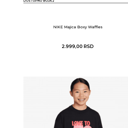
DOSTUPNO BOJA:
2
NIKE Majica Boxy Waffles
2.999,00
RSD