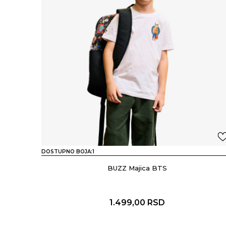
DOSTUPNO BOJA:
1
BUZZ Majica BTS
1.499,00
RSD