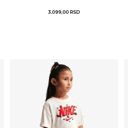
3.099,00
RSD