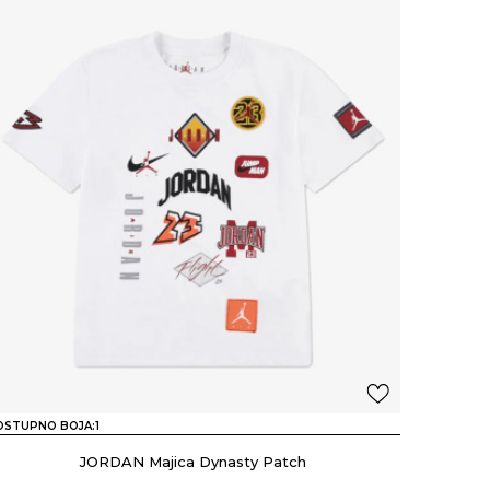
OSTUPNO BOJA:
1
JORDAN Majica Dynasty Patch