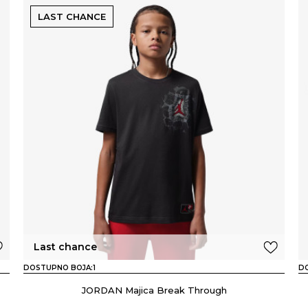
LAST CHANCE
Last chance
DOSTUPNO BOJA:
1
D
JORDAN Majica Break Through