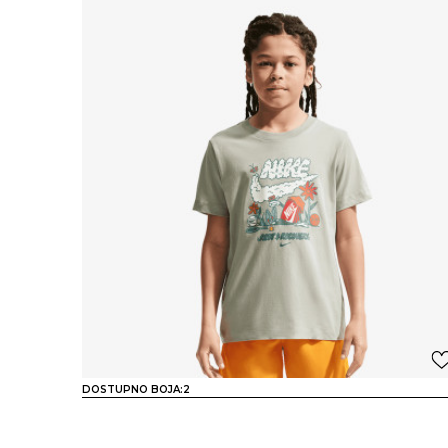
DOSTUPNO BOJA:
2