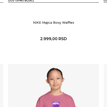
DOSTUPNO BOJA:
2
D
NIKE Majica Boxy Waffles
2.999,00
RSD