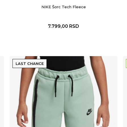
NIKE Šorc Tech Fleece
7.799,00
RSD
LAST CHANCE