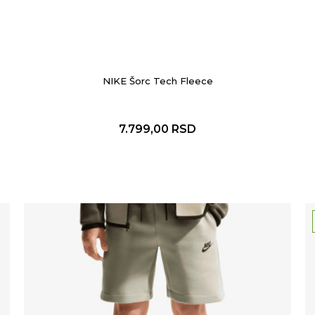
NIKE Šorc Tech Fleece
7.799,00
RSD