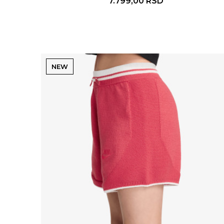
7.799,00
RSD
NEW