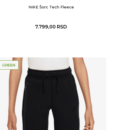
NIKE Šorc Tech Fleece
7.799,00
RSD
GREEN