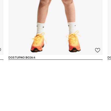
DOSTUPNO BOJA:
4
D