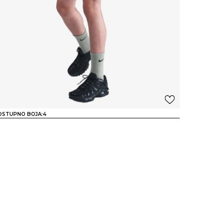
OSTUPNO BOJA:
4