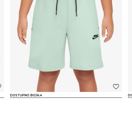
DOSTUPNO BOJA:
4
D