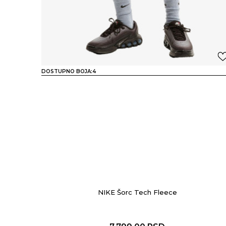
DOSTUPNO BOJA:
4
NIKE Šorc Tech Fleece