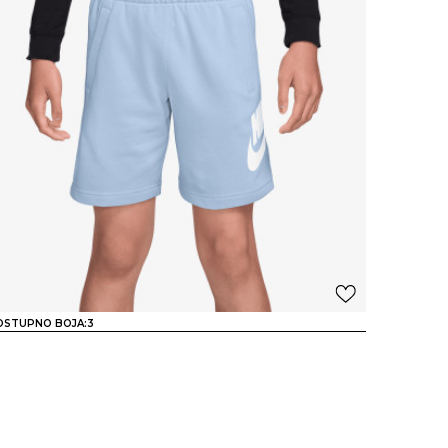
OSTUPNO BOJA:
3