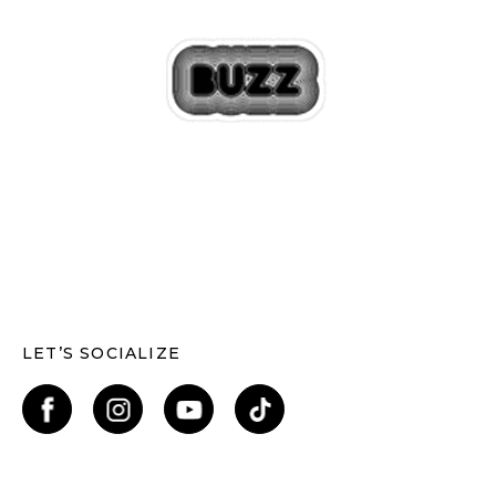
LET’S SOCIALIZE