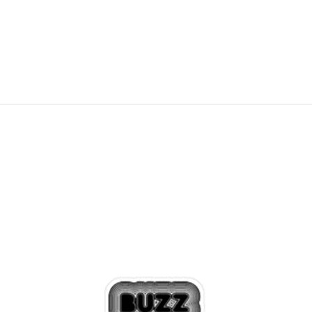
9.699,00
RSD
12.999,00
RSD
Popust
25
%