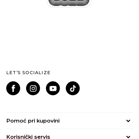
LET’S SOCIALIZE
Pomoć pri kupovini
Kako kupiti
Korisnički servis