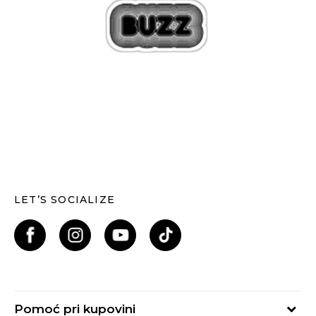
LET’S SOCIALIZE
Pomoć pri kupovini