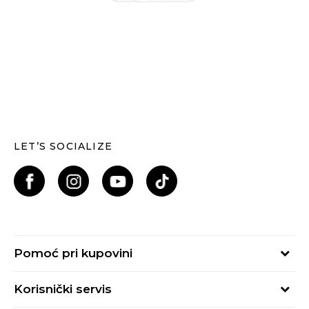
LET’S SOCIALIZE
Pomoć pri kupovini
Kako kupiti
Korisnički servis
Načini plaćanja