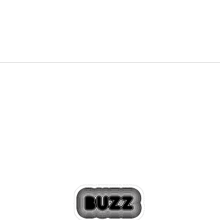
8.799,00
RSD