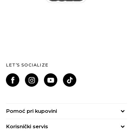
LET’S SOCIALIZE
Pomoć pri kupovini
Kako kupiti
Korisnički servis
Načini plaćanja