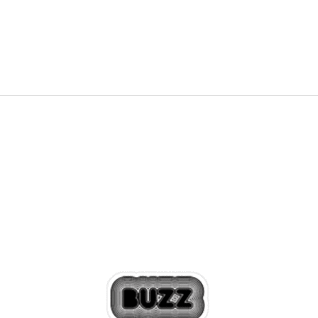
8.299,00
RSD