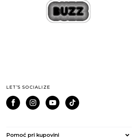
LET’S SOCIALIZE
Pomoć pri kupovini