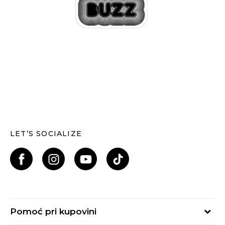
LET’S SOCIALIZE
Pomoć pri kupovini