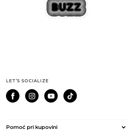
LET’S SOCIALIZE
Pomoć pri kupovini