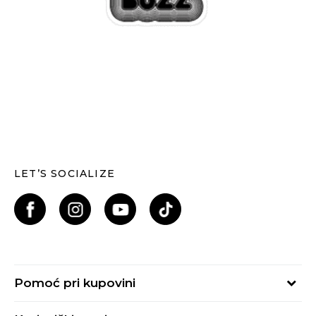
LET’S SOCIALIZE
Pomoć pri kupovini
Kako kupiti