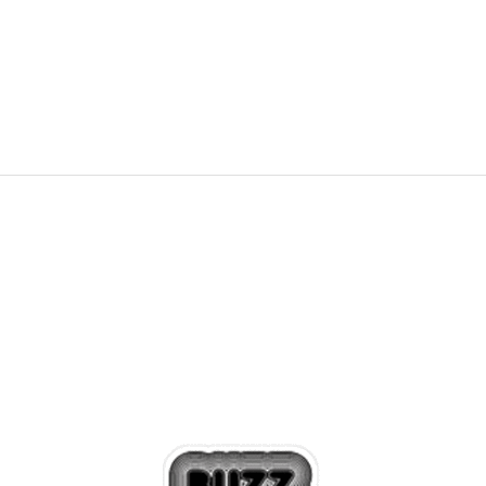
8.499,00
RSD