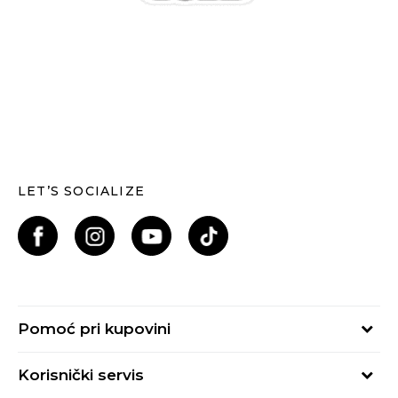
LET’S SOCIALIZE
Pomoć pri kupovini
Kako kupiti
Korisnički servis
Načini plaćanja