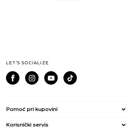
LET’S SOCIALIZE
Pomoć pri kupovini
Kako kupiti
Korisnički servis
Načini plaćanja