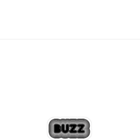
12.999,00
RSD