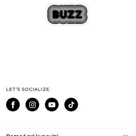
LET’S SOCIALIZE