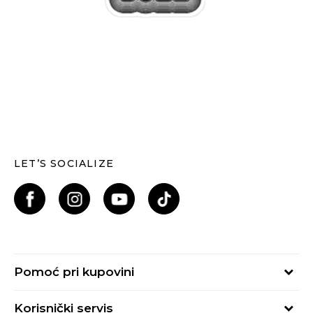
LET’S SOCIALIZE
Pomoć pri kupovini
Kako kupiti
Korisnički servis