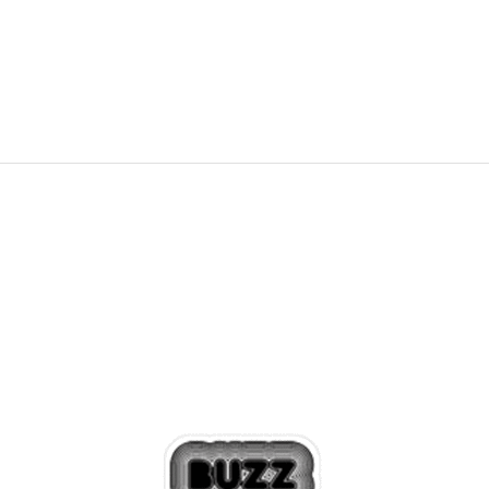
2.499,00
RSD