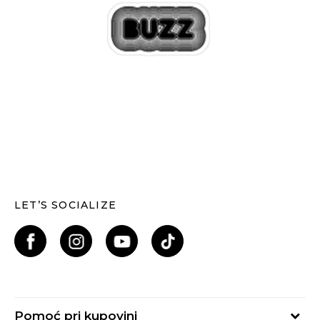
LET’S SOCIALIZE
Pomoć pri kupovini