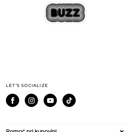
LET’S SOCIALIZE
Pomoć pri kupovini