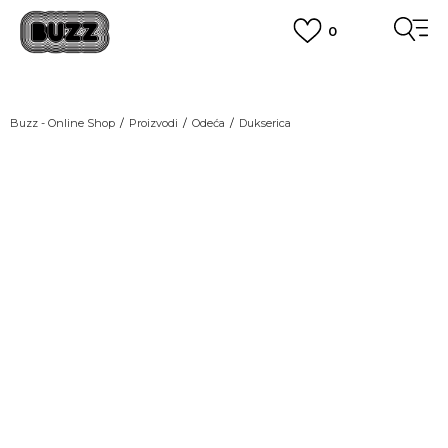
0
OBAVEŠTENJE O PROMENI NAZIVA KOMPANIJE
POGLEDAJ VIŠE
VAŽNO OBAVEŠTENJE ZA POTROŠAČE
Buzz - Online Shop
Proizvodi
Odeća
Dukserica
POGLEDAJ VIŠE
KUPI NA 9 RATA
Banca Intesa kreditnim karticama
POGLEDAJ VIŠE
POZOVI NAS
011 422 1440
SINDIKALNA PRODAJA
kupovina putem administrativne zabrane do 12 rata.
POGLEDAJ VIŠE