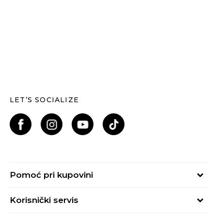
LET’S SOCIALIZE
Pomoć pri kupovini
Kako kupiti
Korisnički servis
Načini plaćanja