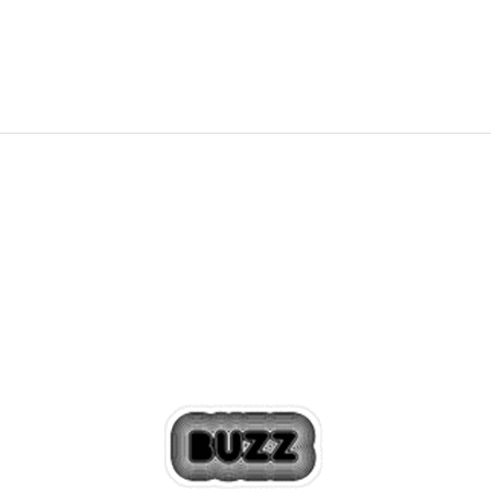
16.999,00
RSD