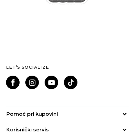
LET’S SOCIALIZE
Pomoć pri kupovini
Kako kupiti
Korisnički servis
Načini plaćanja