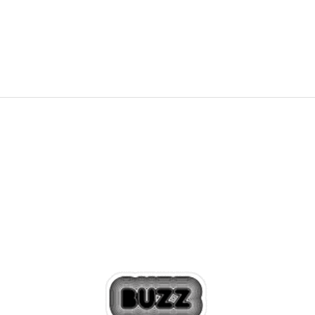
16.999,00
RSD