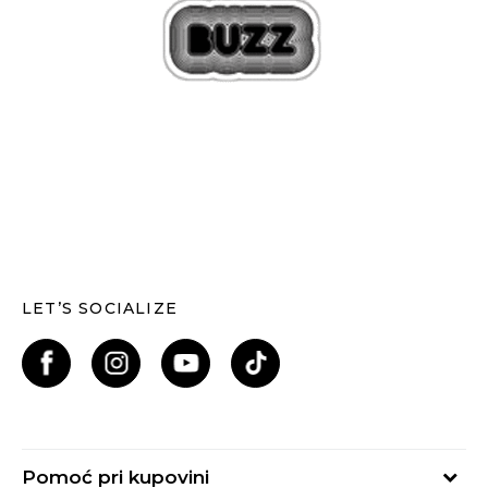
LET’S SOCIALIZE
Pomoć pri kupovini