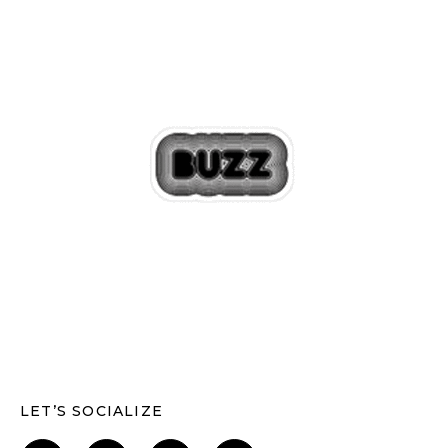
LET’S SOCIALIZE