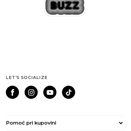
LET’S SOCIALIZE
Pomoć pri kupovini