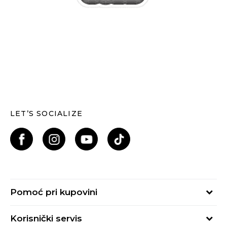
LET’S SOCIALIZE
Pomoć pri kupovini
Kako kupiti
Korisnički servis
Načini plaćanja