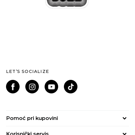
LET’S SOCIALIZE
Pomoć pri kupovini
Kako kupiti
Korisnički servis