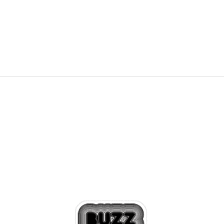
12.999,00
RSD
16.499,00
RSD
Popust
21
%