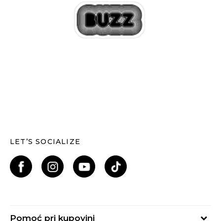
LET’S SOCIALIZE
Pomoć pri kupovini