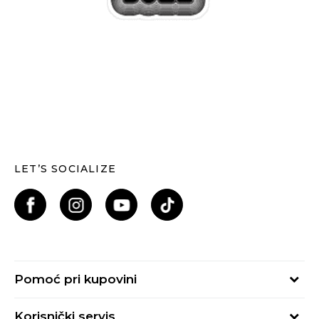
LET’S SOCIALIZE
Pomoć pri kupovini
Kako kupiti
Korisnički servis