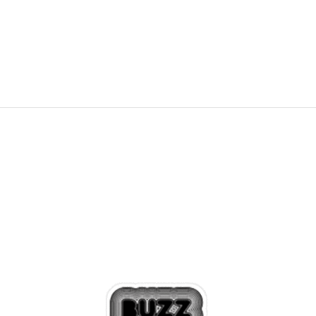
9.999,00
RSD