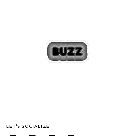
LET’S SOCIALIZE