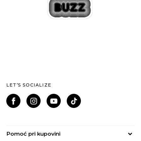
LET’S SOCIALIZE
Pomoć pri kupovini