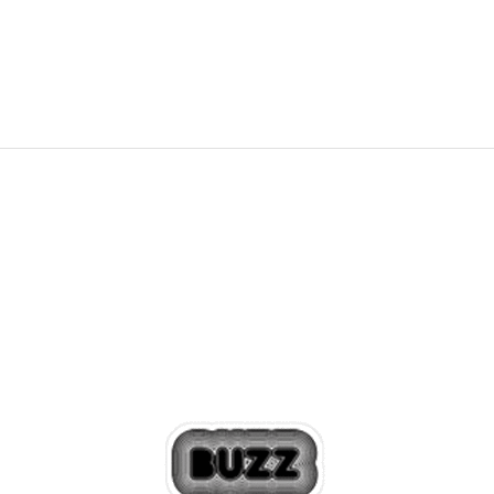
18.799,00
RSD