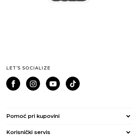
LET’S SOCIALIZE
Pomoć pri kupovini
Kako kupiti
Korisnički servis
Načini plaćanja