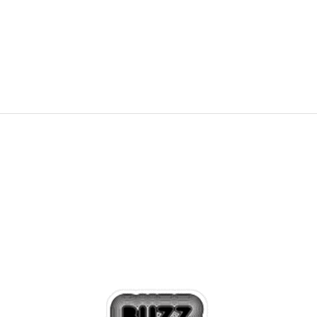
18.799,00
RSD