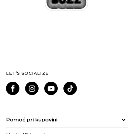
LET’S SOCIALIZE
Pomoć pri kupovini
Kako kupiti