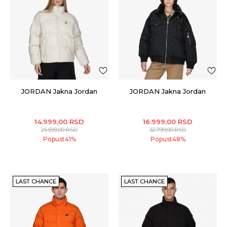
JORDAN Jakna Jordan
JORDAN Jakna Jordan
14.999,00
RSD
16.999,00
RSD
25.599,00
RSD
32.799,00
RSD
Popust
41
%
Popust
48
%
LAST CHANCE
LAST CHANCE