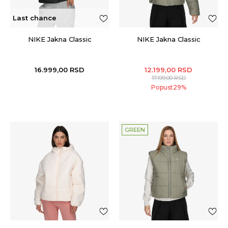
Last chance
NIKE Jakna Classic
NIKE Jakna Classic
16.999,00
RSD
12.199,00
RSD
17.199,00
RSD
Popust
29
%
GREEN