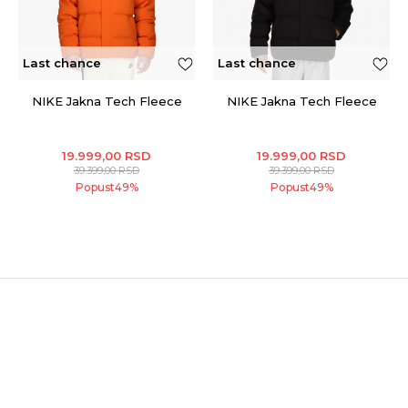
Last chance
Last chance
NIKE Jakna Tech Fleece
NIKE Jakna Tech Fleece
19.999,00
RSD
19.999,00
RSD
39.399,00
RSD
39.399,00
RSD
Popust
49
%
Popust
49
%