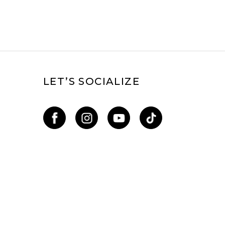
LET’S SOCIALIZE