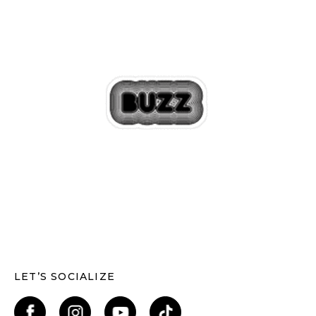
LET’S SOCIALIZE