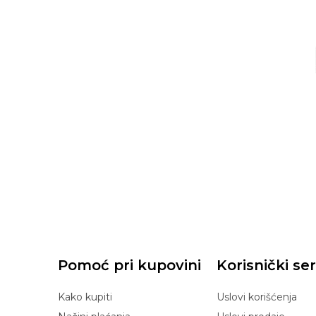
Pomoć pri kupovini
Korisnički ser
Kako kupiti
Uslovi korišćenja