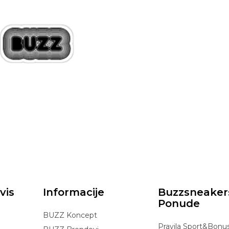
vis
Informacije
Buzzsneaker
Ponude
BUZZ Koncept
Pravila Sport&Bonu