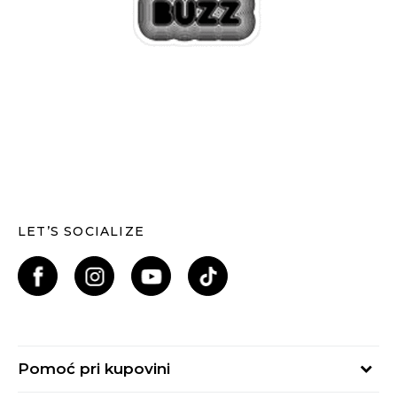
LET’S SOCIALIZE
Pomoć pri kupovini