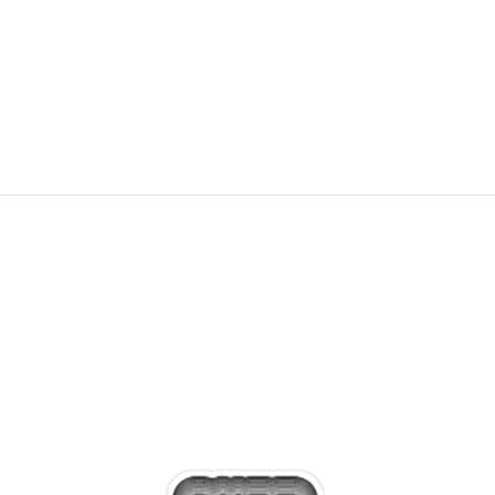
8.399,00
RSD
10.499,00
RSD
Popust
20
%