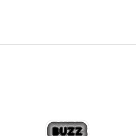
8.399,00
RSD
10.499,00
RSD
Popust
20
%