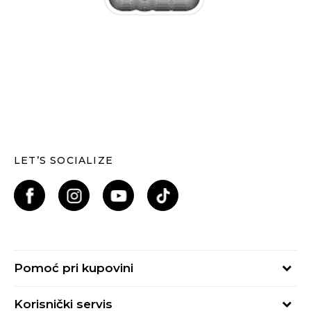
LET’S SOCIALIZE
Pomoć pri kupovini
Kako kupiti
Korisnički servis