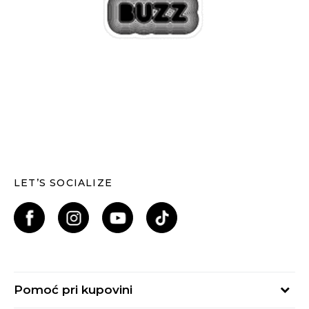
LET’S SOCIALIZE
Pomoć pri kupovini