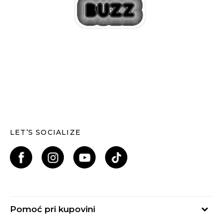
LET’S SOCIALIZE
Pomoć pri kupovini