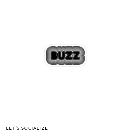
LET’S SOCIALIZE