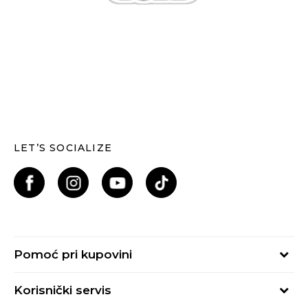
LET’S SOCIALIZE
Pomoć pri kupovini
Kako kupiti
Korisnički servis
Načini plaćanja