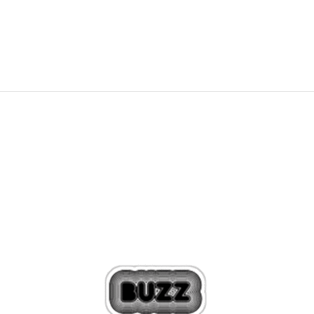
12.999,00
RSD