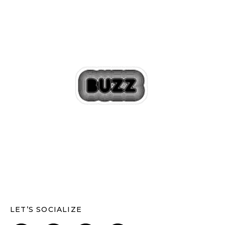
LET’S SOCIALIZE